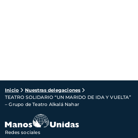
Ruta
Inicio
Nuestras delegaciones
TEATRO SOLIDARIO “UN MARIDO DE IDA Y VUELTA”
de
– Grupo de Teatro Alkalá Nahar
navegación
Redes sociales