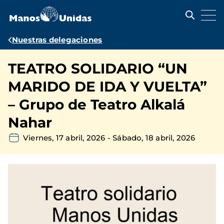
Pasar
al
contenido
principal
Ruta
Nuestras delegaciones
de
TEATRO SOLIDARIO “UN
navegación
MARIDO DE IDA Y VUELTA”
– Grupo de Teatro Alkalá
Nahar
Viernes, 17 abril, 2026
-
Sábado, 18 abril, 2026