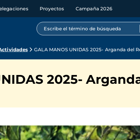
elegaciones
Proyectos
Campaña 2026
Búsqueda por texto completo
Actividades
GALA MANOS UNIDAS 2025- Arganda del R
IDAS 2025- Arganda