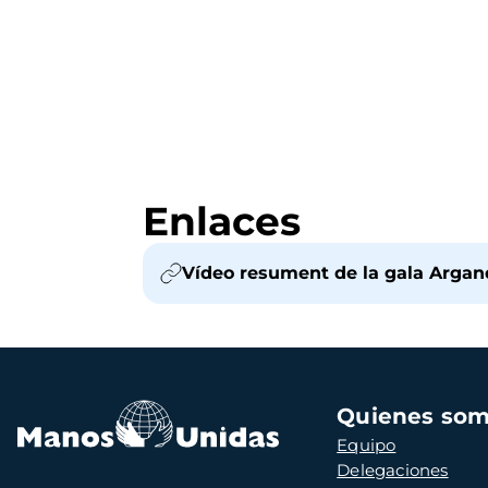
Enlaces
Vídeo resument de la gala Argand
Navegación
Quienes so
principal
Equipo
Delegaciones