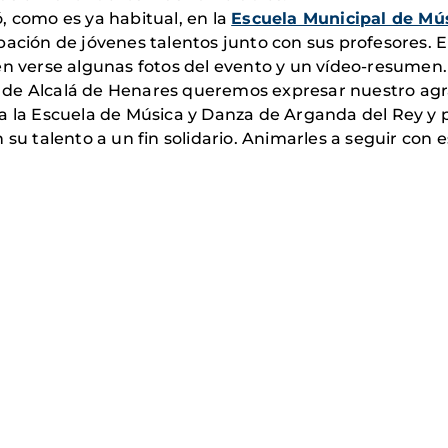
, como es ya habitual, en la
Escuela Municipal de Mú
ipación de jóvenes talentos junto con sus profesores. 
en verse algunas fotos del evento y un vídeo-resumen.
 de Alcalá de Henares queremos expresar nuestro agr
 a la Escuela de Música y Danza de Arganda del Rey y
su talento a un fin solidario. Animarles a seguir con e