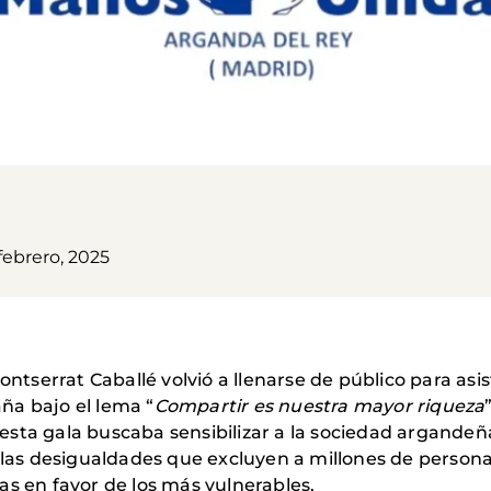
febrero, 2025
ontserrat Caballé volvió a llenarse de público para asis
ña bajo el lema “
Compartir es nuestra mayor riqueza
sta gala buscaba sensibilizar a la sociedad argandeña
 las desigualdades que excluyen a millones de persona
as en favor de los más vulnerables.