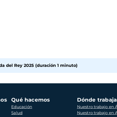
a del Rey 2025 (duración 1 minuto)
mos
Qué hacemos
Dónde trabaj
Educación
Nuestro trabajo en Á
Salud
Nuestro trabajo en