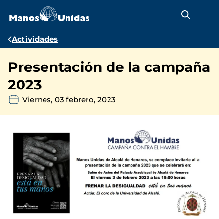
Pasar
al
contenido
principal
Ruta
Actividades
de
Presentación de la campaña
navegación
2023
Viernes, 03 febrero, 2023