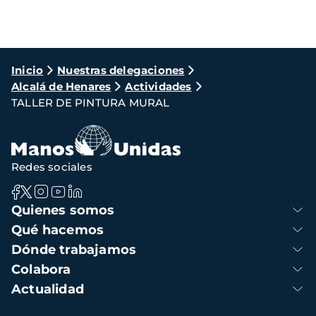
Ruta
Inicio
Nuestras delegaciones
Alcalá de Henares
Actividades
de
TALLER DE PINTURA MURAL
navegación
Redes sociales
Navegación
Quienes somos
principal
Qué hacemos
Dónde trabajamos
Colabora
Actualidad