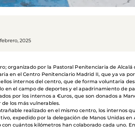
febrero, 2025
; organizado por la Pastoral Penitenciaria de Alcalá d
aria en el Centro Penitenciario Madrid II, que ya va por
llos internos del centro, que de forma voluntaria des
 en el campo de deportes y el apadrinamiento de patr
izados por los internos a €uros, que son donados a Man
r de los más vulnerables.
añable realizado en el mismo centro, los internos qu
ativo, expedido por la delegación de Manos Unidas en 
do con cuántos kilómetros han colaborado cada uno. En 