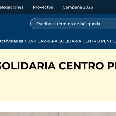
elegaciones
Proyectos
Campaña 2026
Búsqueda por texto completo
Actividades
XVII CARRERA SOLIDARIA CENTRO PENITE
SOLIDARIA CENTRO P