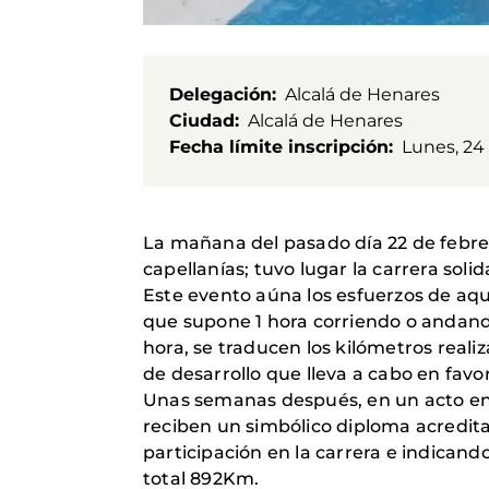
Delegación
Alcalá de Henares
Ciudad
Alcalá de Henares
Fecha límite inscripción
Lunes, 24 
La mañana del pasado día 22 de febrero
capellanías; tuvo lugar la carrera solid
Este evento aúna los esfuerzos de aque
que supone 1 hora corriendo o andando
hora, se traducen los kilómetros real
de desarrollo que lleva a cabo en favo
Unas semanas después, en un acto entr
reciben un simbólico diploma acredit
participación en la carrera e indican
total 892Km.