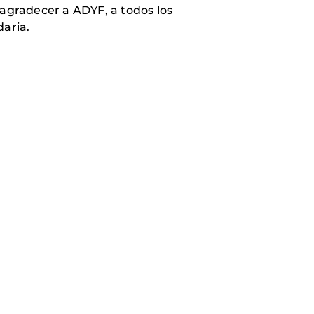
agradecer a ADYF, a todos los
daria.