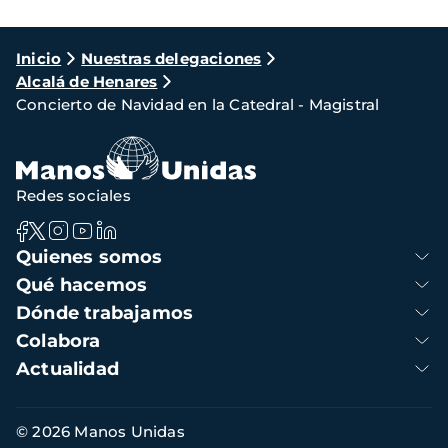
Ruta
Inicio
Nuestras delegaciones
Alcalá de Henares
de
Concierto de Navidad en la Catedral - Magistral
navegación
Redes sociales
Navegación
Quienes somos
principal
Qué hacemos
Dónde trabajamos
Colabora
Actualidad
Información
© 2026 Manos Unidas