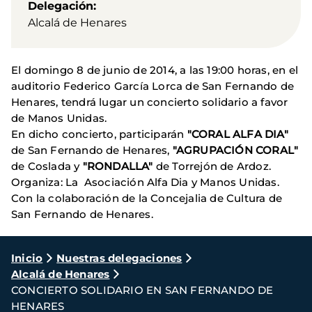
Delegación
Alcalá de Henares
El domingo 8 de junio de 2014, a las 19:00 horas, en el
auditorio Federico García Lorca de San Fernando de
Henares, tendrá lugar un concierto solidario a favor
de Manos Unidas.
En dicho concierto, participarán
"CORAL ALFA DIA"
de San Fernando de Henares,
"AGRUPACIÓN CORAL"
de Coslada y
"RONDALLA"
de Torrejón de Ardoz.
Organiza: La Asociación Alfa Dia y Manos Unidas.
Con la colaboración de la Concejalia de Cultura de
San Fernando de Henares.
Ruta
Inicio
Nuestras delegaciones
Alcalá de Henares
de
CONCIERTO SOLIDARIO EN SAN FERNANDO DE
navegación
HENARES