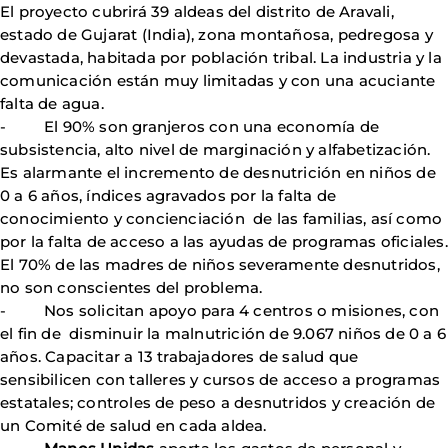
El proyecto cubrirá 39 aldeas del distrito de Aravali,
estado de Gujarat (India), zona montañosa, pedregosa y
devastada, habitada por población tribal. La industria y la
comunicación están muy limitadas y con una acuciante
falta de agua.
- El 90% son granjeros con una economía de
subsistencia, alto nivel de marginación y alfabetización.
Es alarmante el incremento de desnutrición en niños de
0 a 6 años, índices agravados por la falta de
conocimiento y concienciación de las familias, así como
por la falta de acceso a las ayudas de programas oficiales.
El 70% de las madres de niños severamente desnutridos,
no son conscientes del problema.
- Nos solicitan apoyo para 4 centros o misiones, con
el fin de disminuir la malnutrición de 9.067 niños de 0 a 6
años. Capacitar a 13 trabajadores de salud que
sensibilicen con talleres y cursos de acceso a programas
estatales; controles de peso a desnutridos y creación de
un Comité de salud en cada aldea.