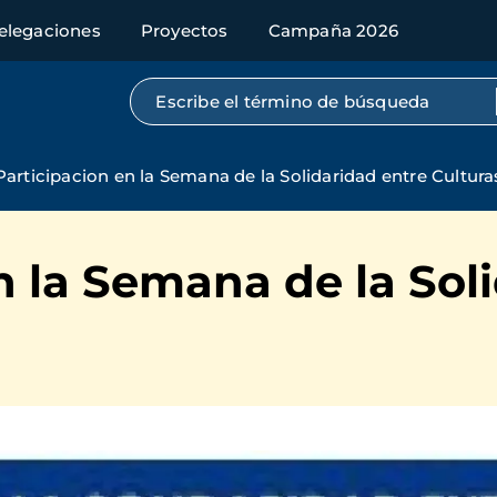
elegaciones
Proyectos
Campaña 2026
Búsqueda por texto completo
Participacion en la Semana de la Solidaridad entre Cultura
n la Semana de la Sol