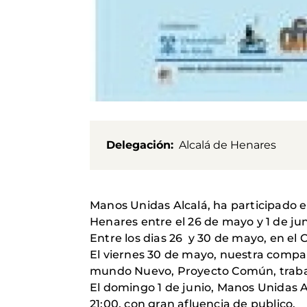
Delegación
Alcalá de Henares
Manos Unidas Alcalá, ha participado e
Henares entre el 26 de mayo y 1 de jun
Entre los dias 26 y 30 de mayo, en e
El viernes 30 de mayo, nuestra compañ
mundo Nuevo, Proyecto Común, trabaja
El domingo 1 de junio, Manos Unidas A
21:00, con gran afluencia de publico.