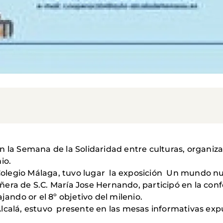
n la Semana de la Solidaridad entre culturas, organiz
io.
l Colegio Málaga, tuvo lugar la exposición Un mundo 
era de S.C. María Jose Hernando, participó en la conf
ndo or el 8º objetivo del milenio.
lcalá, estuvo presente en las mesas informativas expu