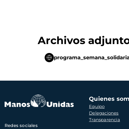
Archivos adjunt
programa_semana_solidaria
Navegación
Quienes so
principal
Equipo
Delegaciones
Transparencia
Redes sociales