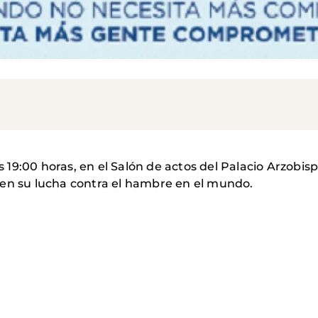
as 19:00 horas, en el Salón de actos del Palacio Arzobis
 en su lucha contra el hambre en el mundo.