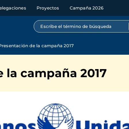
elegaciones
Proyectos
Campaña 2026
Búsqueda por texto completo
Presentación de la campaña 2017
e la campaña 2017