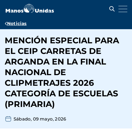
Pasar
al
contenido
principal
Ruta
Noticias
de
MENCIÓN ESPECIAL PARA
navegación
EL CEIP CARRETAS DE
ARGANDA EN LA FINAL
NACIONAL DE
CLIPMETRAJES 2026
CATEGORÍA DE ESCUELAS
(PRIMARIA)
Sábado, 09 mayo, 2026