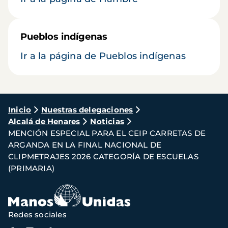
Pueblos indígenas
Ir a la página de Pueblos indígenas
Ruta
Inicio
Nuestras delegaciones
Alcalá de Henares
Noticias
de
MENCIÓN ESPECIAL PARA EL CEIP CARRETAS DE
navegación
ARGANDA EN LA FINAL NACIONAL DE
CLIPMETRAJES 2026 CATEGORÍA DE ESCUELAS
(PRIMARIA)
Redes sociales