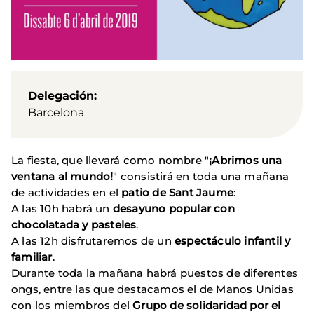
Delegación
Barcelona
La fiesta, que llevará como nombre "
¡Abrimos una
ventana al mundo!
" consistirá en toda una mañana
de actividades en el
patio de Sant Jaume
:
A las 10h habrá un
desayuno popular con
chocolatada y pasteles
.
A las 12h disfrutaremos de un
espectáculo infantil y
familiar
.
Durante toda la mañana habrá puestos de diferentes
ongs, entre las que destacamos el de Manos Unidas
con los miembros del
Grupo de solidaridad por el