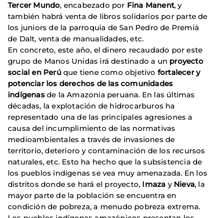
Tercer Mundo
, encabezado por
Fina Manent
, y
también habrá venta de libros solidarios por parte de
los juniors de la parroquia de San Pedro de Premià
de Dalt, venta de manualidades, etc.
En concreto, este año, el dinero recaudado por este
grupo de Manos Unidas irá destinado a un
proyecto
social en Perú
que tiene como objetivo
fortalecer y
potenciar los derechos de las comunidades
indígenas
de la Amazonia peruana. En las últimas
décadas, la explotación de hidrocarburos ha
representado una de las principales agresiones a
causa del incumplimiento de las normativas
medioambientales a través de invasiones de
territorio, deterioro y contaminación de los recursos
naturales, etc. Esto ha hecho que la subsistencia de
los pueblos indígenas se vea muy amenazada. En los
distritos donde se hará el proyecto,
Imaza
y
Nieva
, la
mayor parte de la población se encuentra en
condición de pobreza, a menudo pobreza extrema.
Los pueblos indígenas amazónicos presentan los