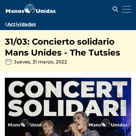
Pasar
al
contenido
principal
Ruta
Actividades
de
31/03: Concierto solidario
navegación
Mans Unides - The Tutsies
Jueves, 31 marzo, 2022