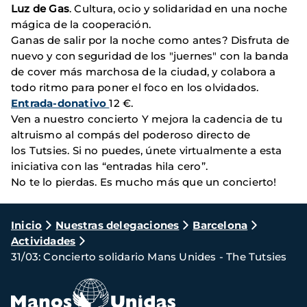
Luz de Gas
. Cultura, ocio y solidaridad en una noche
mágica de la cooperación.
Ganas de salir por la noche como antes? Disfruta de
nuevo y con seguridad de los "juernes" con la banda
de cover más marchosa de la ciudad, y colabora a
todo ritmo para poner el foco en los olvidados.
Entrada-donativo
12 €.
Ven a nuestro concierto Y mejora la cadencia de tu
altruismo al compás del poderoso directo de
los Tutsies. Si no puedes, únete virtualmente a esta
iniciativa con las “entradas hila cero”.
No te lo pierdas. Es mucho más que un concierto!
Ruta
Inicio
Nuestras delegaciones
Barcelona
Actividades
de
31/03: Concierto solidario Mans Unides - The Tutsies
navegación