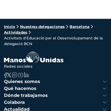
Ruta
Inicio
Nuestras delegaciones
Barcelona
Actividades
de
Activitats d'Educació per al Desenvolupament de la
navegación
delegació BCN
Redes sociales
Navegación
Quienes somos
principal
Qué hacemos
Dónde trabajamos
Colabora
Actualidad