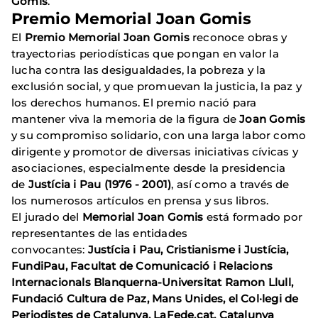
Gomis
.
Premio Memorial Joan Gomis
El
Premio Memorial Joan Gomis
reconoce obras y
trayectorias periodísticas que pongan en valor la
lucha contra las desigualdades, la pobreza y la
exclusión social, y que promuevan la justicia, la paz y
los derechos humanos. El premio nació para
mantener viva la memoria de la figura de
Joan Gomis
y su compromiso solidario, con una larga labor como
dirigente y promotor de diversas iniciativas cívicas y
asociaciones, especialmente desde la presidencia
de
Justícia i Pau
(1976 - 2001)
, así como a través de
los numerosos artículos en prensa y sus libros.
El jurado del
Memorial Joan Gomis
está formado por
representantes de las entidades
convocantes:
Justícia i Pau, Cristianisme i Justícia,
FundiPau, Facultat de Comunicació i Relacions
Internacionals Blanquerna-Universitat Ramon Llull,
Fundació Cultura de Paz, Mans Unides, el Col·legi de
Periodistes de Catalunya, LaFede.cat, Catalunya