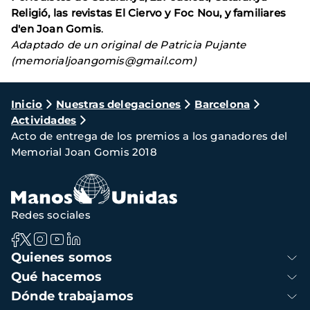
Religió, las revistas El Ciervo y Foc Nou, y familiares
d'en Joan Gomis
.
Adaptado de un original de Patricia Pujante
(memorialjoangomis@gmail.com)
Ruta
Inicio
Nuestras delegaciones
Barcelona
Actividades
de
Acto de entrega de los premios a los ganadores del
navegación
Memorial Joan Gomis 2018
Redes sociales
Navegación
Quienes somos
principal
Qué hacemos
Dónde trabajamos