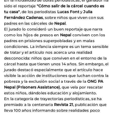
En la modalidad de obras periodísticas, el ganador ha
sido el reportaje
"Cómo salir de la cárcel cuando es
tu casa"
, de los periodistas
Lucas Font
y
Julia
Fernández Cadenas
, sobre niños que viven con sus
padres en las cárceles de
Nepal
.
El jurado lo consideró un buen reportaje que narra
como los hijos de presos en
Nepal
conviven con los
padres en prisiones superpobladas y en malas
condiciones. La infancia siempre es un tema sensible
de tratar y el artículo nos acerca una realidad
desconocida: niños que conviven en el entorno de la
cárcel hasta que tienen unos 14 años. Sin embargo, el
jurado destacó especialmente que el artículo hace
visible la acción de instituciones que luchan contra la
pobreza y la exclusión social a través de la
ONG PA
Nepal (Prisoners Assistance)
, que vela por rescatar
estos niños, dándoles educación y alojamiento.
En la categoría de trayectorias periodísticas, se ha
premiado a la centenaria
Revista 21
, publicación que
lleva 100 años informando sobre realidades poco