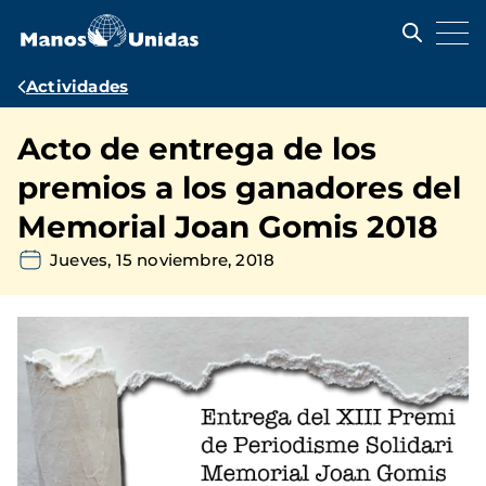
Pasar
al
contenido
principal
Ruta
Actividades
de
Acto de entrega de los
navegación
premios a los ganadores del
Memorial Joan Gomis 2018
Jueves, 15 noviembre, 2018