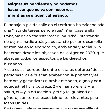
asignatura pendiente y no podemos
hacer ver que no va con nosotros,
mientras se siguen vulnerando.
El trabajo a pie de calle en el territorio ha evidenciado
una “lista de tareas pendientes”. Y en base a ella
trabajamos en “transformar el mundo”, intentando
no dejar a nadie atrás y apostando por un desarrollo
sostenible en lo económico, ambiental y social. Y lo
hacemos desde los objetivos de la Agenda 2030, que
abarcan todos los aspectos de los derechos
humanos.
Y eso es así porque de entre ellos, los del área "de las
personas", que buscan acabar con la pobreza y el
hambre y garantizar un ambiente sano, digno y con
equidad (el 1 y la pobreza, 2 y el hambre, el 3 y la
salud, el 4 y la educación, y el 5 y la igualdad de
género) son temas especialmente relevantes para
Mans Unides.
En Manos Unidas creemos que la responsabilidad