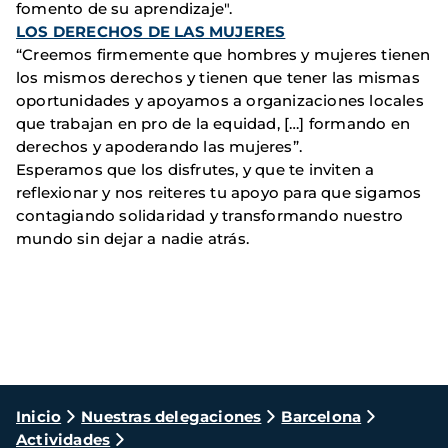
fomento de su aprendizaje".
LOS DERECHOS DE LAS MUJERES
“Creemos firmemente que hombres y mujeres tienen
los mismos derechos y tienen que tener las mismas
oportunidades y apoyamos a organizaciones locales
que trabajan en pro de la equidad, […] formando en
derechos y apoderando las mujeres”.
Esperamos que los disfrutes, y que te inviten a
reflexionar y nos reiteres tu apoyo para que sigamos
contagiando solidaridad y transformando nuestro
mundo sin dejar a nadie atrás.
Ruta
Inicio
Nuestras delegaciones
Barcelona
Actividades
de