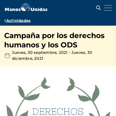
Pasar
al
contenido
principal
Ruta
Actividades
de
Campaña por los derechos
navegación
humanos y los ODS
Jueves, 30 septiembre, 2021
-
Jueves, 30
diciembre, 2021