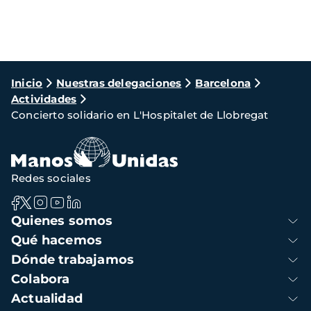
Ruta
Inicio
Nuestras delegaciones
Barcelona
Actividades
de
Concierto solidario en L'Hospitalet de Llobregat
navegación
Redes sociales
Navegación
Quienes somos
principal
Qué hacemos
Dónde trabajamos
Colabora
Actualidad