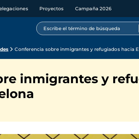
elegaciones
Proyectos
Campaña 2026
Búsqueda por texto completo
ades
Conferencia sobre inmigrantes y refugiados hacia 
re inmigrantes y ref
elona