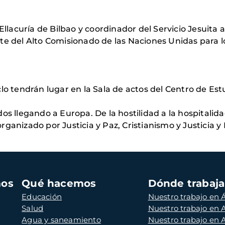
 Ellacuría de Bilbao y coordinador del Servicio Jesuita
nte del Alto Comisionado de las Naciones Unidas para
lo tendrán lugar en la Sala de actos del Centro de Estu
s llegando a Europa. De la hostilidad a la hospitalidad
ganizado por Justicia y Paz, Cristianismo y Justicia 
mos
Qué hacemos
Dónde trabaj
Educación
Nuestro trabajo en Á
Salud
Nuestro trabajo en
Agua y saneamiento
Nuestro trabajo en 