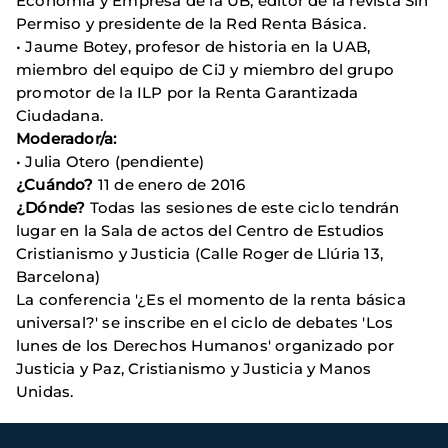
Economía y Empresa de la UB, editor de la revista Sin
Permiso y presidente de la Red Renta Básica.
• Jaume Botey, profesor de historia en la UAB,
miembro del equipo de CiJ y miembro del grupo
promotor de la ILP por la Renta Garantizada
Ciudadana.
Moderador/a:
• Julia Otero (pendiente)
¿Cuándo?
11 de enero de 2016
¿Dónde?
Todas las sesiones de este ciclo tendrán
lugar en la Sala de actos del Centro de Estudios
Cristianismo y Justicia (Calle Roger de Llúria 13,
Barcelona)
La conferencia '¿Es el momento de la renta básica
universal?' se inscribe en el ciclo de debates 'Los
lunes de los Derechos Humanos' organizado por
Justicia y Paz, Cristianismo y Justicia y Manos
Unidas.