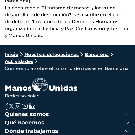
Barcelona).
La conferencia 'El turismo de masas: ¿factor de
desarrollo o de destrucción?' se inscribe en el ciclo
de debates 'Los lunes de los Derechos Humanos'
organizado por Justicia y Paz, Cristianismo y Justicia
y Manos Unidas.
Ruta
Inicio
Nuestras delegaciones
Barcelona
Actividades
de
Conferencia sobre el turismo de masas en Barcelona
navegación
Redes sociales
Navegación
Quienes somos
principal
Qué hacemos
Dónde trabajamos