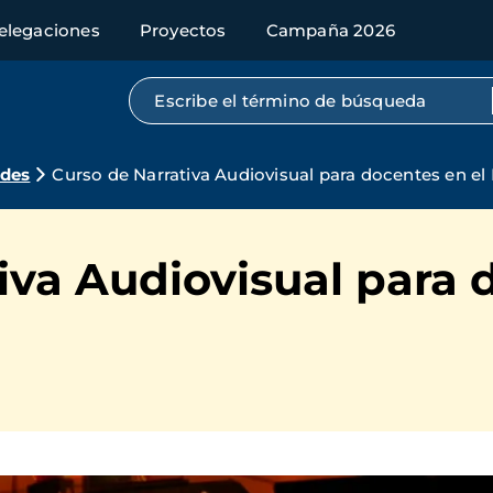
elegaciones
Proyectos
Campaña 2026
Búsqueda por texto completo
ades
Curso de Narrativa Audiovisual para docentes en e
iva Audiovisual para 