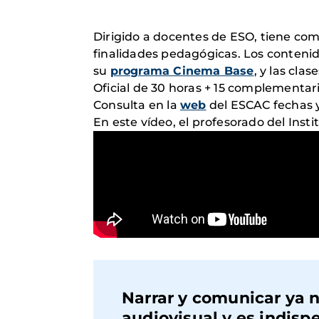
Dirigido a docentes de ESO, tiene com
finalidades pedagógicas. Los contenid
su
programa Cinema Base
, y las cl
Oficial de 30 horas + 15 complementar
Consulta en la
web
del ESCAC fechas y
En este vídeo, el profesorado del Insti
Narrar y comunicar ya no
audiovisual y es indispe