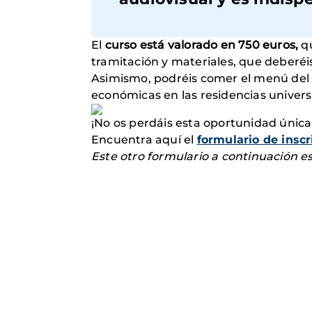
El
curso está valorado en 750 euros,
q
tramitación y materiales, que deberéis
Asimismo, podréis comer el menú del d
económicas en las residencias univers
¡No os perdáis esta oportunidad única
Encuentra aquí el
formulario de inscr
Este otro formulario a continuación e