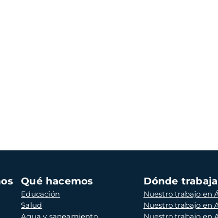
mos
Qué hacemos
Dónde trabaj
Educación
Nuestro trabajo en Á
Salud
Nuestro trabajo en
Agua y saneamiento
Nuestro trabajo en 