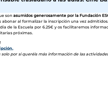
ue son
asumidos generosamente por la Fundación E
 abonar al formalizar la inscripción una vez admitidos
ía de la Escuela por 6.25€ y os facilitaremos informa
itarias próximas.
!
ipción
.
s solo por si queréis más información de las actividad