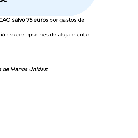
SCAC
,
salvo 75 euros
por gastos de
.
ción sobre opciones de alojamiento
es de Manos Unidas: