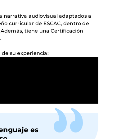
a narrativa audiovisual adaptados a
eño curricular de ESCAC, dentro de
. Además, tiene una Certificación
.
a de su experiencia:
 lenguaje es
ase