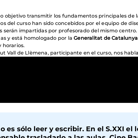
o objetivo transmitir los fundamentos principales de l
os del curso han sido concebidos por el equipo de dis
ases serán impartidas por profesorado del mismo centro
ias y está homologado por la
Generalitat de Catalunya
 horarios.
tut Vall de Llèmena, participante en el curso, nos habl
 es sólo leer y escribir. En el S.XXI el
nsable trasladarlo a las aulas. Cine B