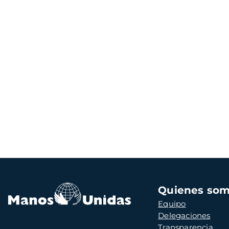
Navegación
Quienes so
principal
Equipo
Delegaciones
Transparencia