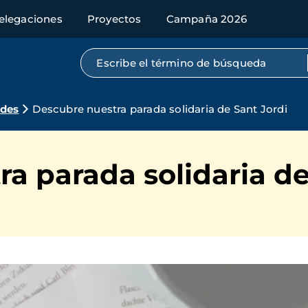
elegaciones
Proyectos
Campaña 2026
Búsqueda por texto completo
ades
Descubre nuestra parada solidaria de Sant Jordi
a parada solidaria de