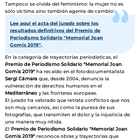
Tampoco se olvida del feminismo: la mujer no es
sólo víctima sino también agente de cambio.
Lee aquí el acta del jurado sobre los
resultados definitivos del Premio de
Periodismo Solidario "Memorial Joan
Gomis 2019"
.
En la categoría de trayectorias periodísticas, el
Premio de Periodismo Solidario "Memorial Joan
Gomis 2019"
ha recaído en el fotodocumentalista
Sergi Cámara
que, desde 2004, denuncia la
vulneración de derechos humanos en el
Mediterráneo
y las fronteras europeas.
El jurado ha valorado que retrata conflictos que nos
son muy cercanos, así como la pureza de sus
fotografías, que transmiten el dolor y la injusticia de
una manera muy nítida.
El
Premio de Periodismo Solidario "Memorial Joan
Gomis 2019"
reconoce obras y trayectorias que