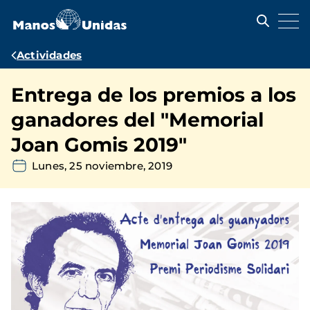
Pasar
al
contenido
principal
Ruta
Actividades
de
Entrega de los premios a los
navegación
ganadores del "Memorial
Joan Gomis 2019"
Lunes, 25 noviembre, 2019