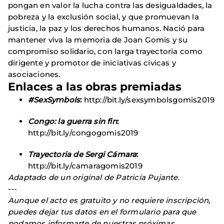
pongan en valor la lucha contra las desigualdades, la
pobreza y la exclusión social, y que promuevan la
justicia, la paz y los derechos humanos. Nació para
mantener viva la memoria de Joan Gomis y su
compromiso solidario, con larga trayectoria como
dirigente y promotor de iniciativas cívicas y
asociaciones.
Enlaces a las obras premiadas
#SexSymbols
:
http://bit.ly/sexsymbolsgomis2019
Congo: la guerra sin fin
:
http://bit.ly/congogomis2019
Trayectoria de Sergi Cámara
:
http://bit.ly/camaragomis2019
Adaptado de un original de Patricia Pujante
.
---
Aunque el acto es gratuito y no requiere inscripción,
puedes dejar tus datos en el formulario para que
podamos informarte de nuestras próximas