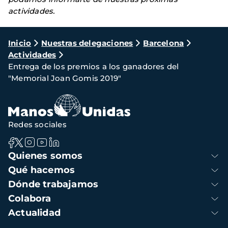
actividades.
Ruta
Inicio
Nuestras delegaciones
Barcelona
Actividades
de
Entrega de los premios a los ganadores del
navegación
"Memorial Joan Gomis 2019"
Redes sociales
Navegación
Quienes somos
principal
Qué hacemos
Dónde trabajamos
Colabora
Actualidad