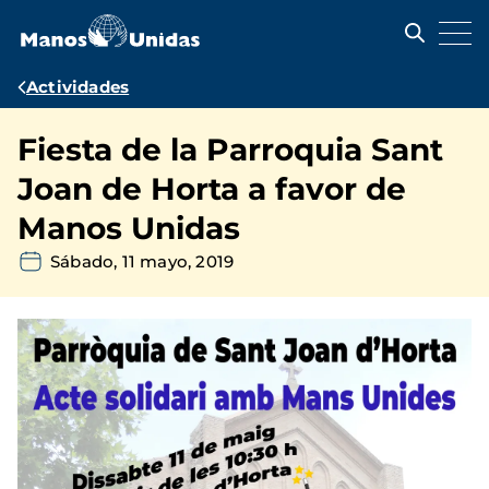
Pasar
al
contenido
principal
Ruta
Actividades
de
Fiesta de la Parroquia Sant
navegación
Joan de Horta a favor de
Manos Unidas
Sábado, 11 mayo, 2019