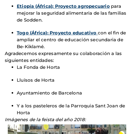
Etiopía (África): Proyecto agropecuario
para
mejorar la seguridad alimentaria de las familias
de Sodden.
Togo (África): Proyecto educativo
con el fin de
ampliar el centro de educación secundaria de
Be-Kiklamé.
Agradecemos expresamente su colaboración a las
siguientes entidades:
La Fonda de Horta
Lluïsos de Horta
Ayuntamiento de Barcelona
Y a los pasteleros de la Parroquia Sant Joan de
Horta
Imágenes de la feista del año 2018: