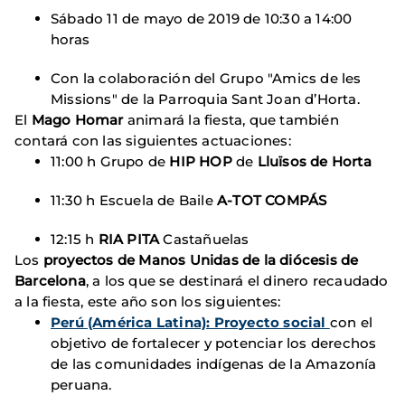
Sábado 11 de mayo de 2019 de 10:30 a 14:00
horas
Con la colaboración del Grupo "Amics de les
Missions" de la Parroquia Sant Joan d’Horta.
El
Mago Homar
animará la fiesta, que también
contará con las siguientes actuaciones:
11:00 h Grupo de
HIP HOP
de
Lluïsos de Horta
11:30 h Escuela de Baile
A-TOT COMPÁS
12:15 h
RIA PITA
Castañuelas
Los
proyectos de Manos Unidas de la diócesis de
Barcelona
, ​​a los que se destinará el dinero recaudado
a la fiesta, este año son los siguientes:
Perú (América Latina): Proyecto social
con el
objetivo de fortalecer y potenciar los derechos
de las comunidades indígenas de la Amazonía
peruana.