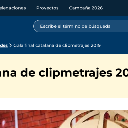
elegaciones
Proyectos
Campaña 2026
Búsqueda por texto completo
ades
Gala final catalana de clipmetrajes 2019
lana de clipmetrajes 2