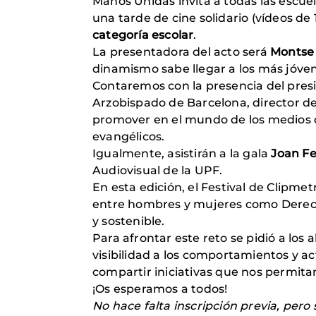
Manos Unidas invita a todas las escuel
una tarde de cine solidario (vídeos de
categoría escolar
.
La presentadora del acto será
Montse
dinamismo sabe llegar a los más jóve
Contaremos con la presencia del presi
Arzobispado de Barcelona, ​​director 
promover en el mundo de los medios de
evangélicos.
Igualmente, asistirán a la gala
Joan Fe
Audiovisual de la UPF.
En esta edición, el Festival de Clipm
entre hombres y mujeres como Derech
y sostenible.
Para afrontar este reto se pidió a los
visibilidad a los comportamientos y a
compartir iniciativas que nos permita
¡Os esperamos a todos!
No hace falta inscripción previa, per