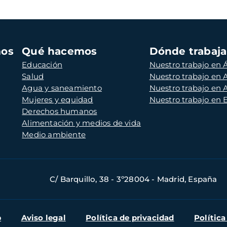
mos
Qué hacemos
Dónde trabaj
Educación
Nuestro trabajo en Á
Salud
Nuestro trabajo en
Agua y saneamiento
Nuestro trabajo en 
Mujeres y equidad
Nuestro trabajo en
Derechos humanos
Alimentación y medios de vida
Medio ambiente
C/ Barquillo, 38 - 3º28004 - Madrid, España
b
Aviso legal
Política de privacidad
Política