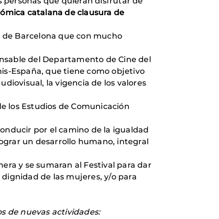
as personas que quieran disfrutar de
ómica catalana de clausura de
do de Barcelona que con mucho
onsable del Departamento de Cine del
gnis-España, que tiene como objetivo
iovisual, la vigencia de los valores
 de los Estudios de Comunicación
conducir por el camino de la igualdad
grar un desarrollo humano, integral
mera y se sumaran al Festival para dar
 dignidad de las mujeres, y/o para
os de nuevas actividades: