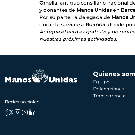
Omella
, antiguo consiliario nacional d
y donantes de
Manos Unidas
en
Barc
Por su parte, la delegada de
Manos Un
durante su viaje a
Ruanda
, donde pud
Aunque el acto es gratuito y no requi
nuestras próximas actividades.
Navegación
Quienes so
principal
Equipo
Delegaciones
Transparencia
Redes sociales