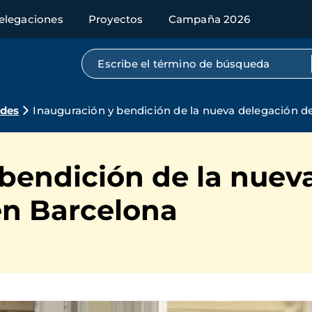
elegaciones
Proyectos
Campaña 2026
Búsqueda por texto completo
ades
Inauguración y bendición de la nueva delegación 
 bendición de la nuev
n Barcelona