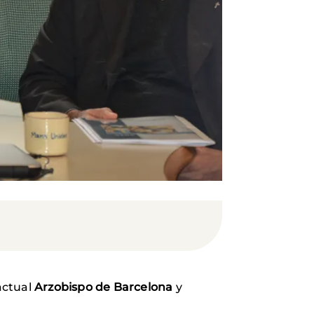
actual
Arzobispo de Barcelona
y