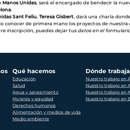
e
Manos Unidas
, será el encargado de bendecir la nuev
elona
.
idas Sant Feliu
,
Teresa Gisbert
, dará una charla donde
o conocer de primera mano los proyectos de nuestra e
ere inscripción, puedes dejar tus datos en el formula
mos
Qué hacemos
Dónde trabaj
Educación
Nuestro trabajo en Á
Salud
Nuestro trabajo en
Agua y saneamiento
Nuestro trabajo en 
Mujeres y equidad
Nuestro trabajo en
Derechos humanos
Alimentación y medios de vida
Medio ambiente