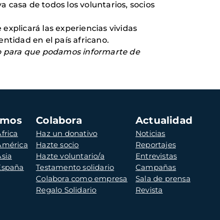
a casa de todos los voluntarios, socios
 explicará las experiencias vividas
ntidad en el país africano.
rio para que podamos informarte de
amos
Colabora
Actualidad
frica
Haz un donativo
Noticias
 América
Hazte socio
Reportajes
Asia
Hazte voluntario/a
Entrevistas
 España
Testamento solidario
Campañas
Colabora como empresa
Sala de prensa
Regalo Solidario
Revista