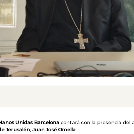
Manos Unidas Barcelona
contará con la presencia del 
de Jerusalén
,
Juan José Omella
.