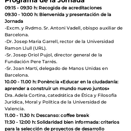
Programa de la Jornada
09:15 - 09:30 h: Recogida de acreditaciones
09:30 - 10:00 h: Bienvenida y presentación de la
Jornada
-Excm. y Rvdmo. Sr. Antoni Vadell, obispo auxiliar de
Barcelona.
-Dr. Josep Maria Garrell, rector de la Universidad
Ramon Llull (URL).
-Sr. Josep Oriol Pujol, director general de la
Fundación Pere Tarrés.
-Sr. Joan Martí, delegado de Manos Unidas en
Barcelona.
10.00 - 11.00 h: Ponència «Educar en la ciudadanía:
aprender a construir un mundo nuevo juntos»
Dra. Adela Cortina, catedrática de Ética y Filosofía
Jurídica, Moral y Política de la Universidad de
Valencia.
11.00 - 11.30 h: Descanso: coffee break
11:30 - 12:00 h: Solidaridad bien informada: criterios
para la selección de proyectos de desarrollo