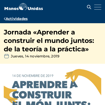
Pasar
al
contenido
principal
Ruta
Actividades
de
Jornada «Aprender a
navegación
construir el mundo juntos:
de la teoría a la práctica»
Jueves, 14 noviembre, 2019