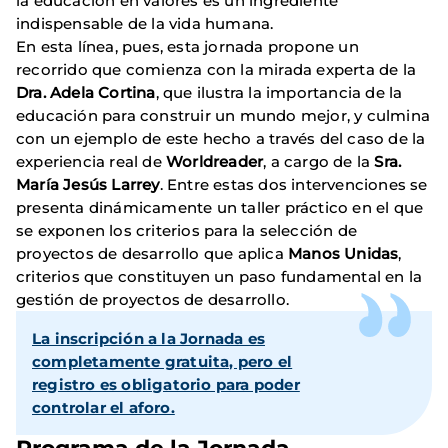
la educación en valores es un ingrediente
indispensable de la vida humana.
En esta línea, pues, esta jornada propone un
recorrido que comienza con la mirada experta de la
Dra. Adela Cortina
, que ilustra la importancia de la
educación para construir un mundo mejor, y culmina
con un ejemplo de este hecho a través del caso de la
experiencia real de
Worldreader
, a cargo de la
Sra.
María Jesús Larrey
. Entre estas dos intervenciones se
presenta dinámicamente un taller práctico en el que
se exponen los criterios para la selección de
proyectos de desarrollo que aplica
Manos Unidas
,
criterios que constituyen un paso fundamental en la
gestión de proyectos de desarrollo.
La inscripción a la Jornada es
completamente gratuita, pero el
registro es obligatorio para poder
controlar el aforo.