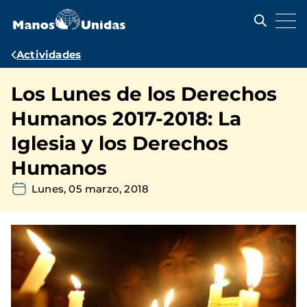
Pasar
al
contenido
principal
Ruta
Actividades
de
Los Lunes de los Derechos
navegación
Humanos 2017-2018: La
Iglesia y los Derechos
Humanos
Lunes, 05 marzo, 2018