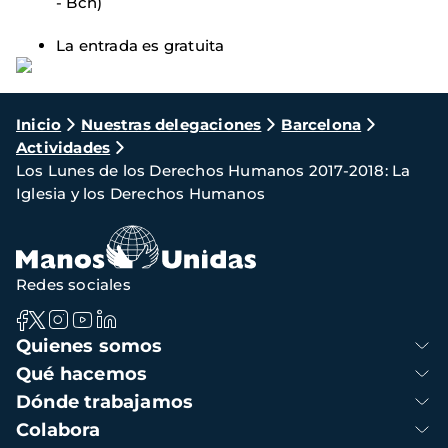
- Bcn)
La entrada es gratuita
Ruta
Inicio
Nuestras delegaciones
Barcelona
Actividades
de
Los Lunes de los Derechos Humanos 2017-2018: La
navegación
Iglesia y los Derechos Humanos
Redes sociales
Navegación
Quienes somos
principal
Qué hacemos
Dónde trabajamos
Colabora