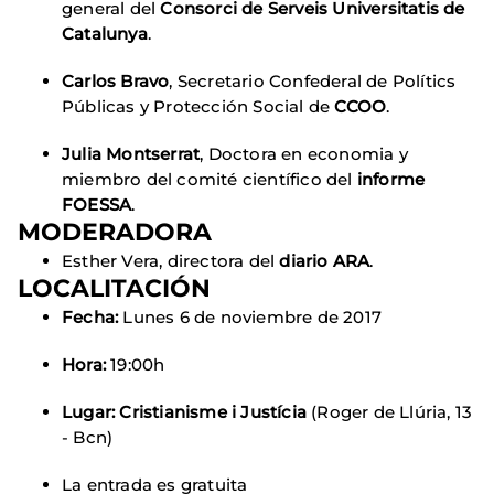
general del
Consorci de Serveis Universitatis de
Catalunya
.
Carlos Bravo
, Secretario Confederal de Polítics
Públicas y Protección Social de
CCOO
.
Julia Montserrat
, Doctora en economia y
miembro del comité científico del
informe
FOESSA
.
MODERADORA
Esther Vera, directora del
diario ARA
.
LOCALITACIÓN
Fecha:
Lunes 6 de noviembre de 2017
Hora:
19:00h
Lugar:
Cristianisme i Justícia
(Roger de Llúria, 13
- Bcn)
La entrada es gratuita