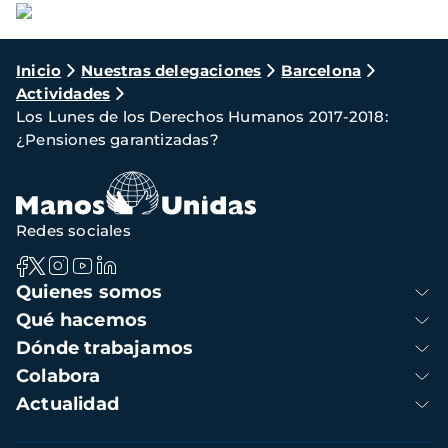
Ruta
Inicio
Nuestras delegaciones
Barcelona
Actividades
de
Los Lunes de los Derechos Humanos 2017-2018:
navegación
¿Pensiones garantizadas?
Redes sociales
Navegación
Quienes somos
principal
Qué hacemos
Dónde trabajamos
Colabora
Actualidad