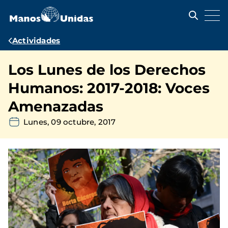
Pasar
al
contenido
principal
Ruta
Actividades
de
Los Lunes de los Derechos
navegación
Humanos: 2017-2018: Voces
Amenazadas
Lunes, 09 octubre, 2017