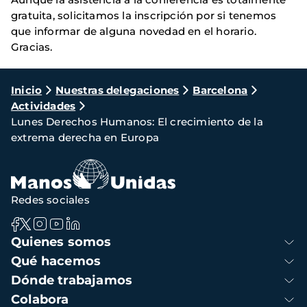
gratuita, solicitamos la inscripción por si tenemos
que informar de alguna novedad en el horario.
Gracias.
Ruta
Inicio
Nuestras delegaciones
Barcelona
Actividades
de
Lunes Derechos Humanos: El crecimiento de la
navegación
extrema derecha en Europa
Redes sociales
Navegación
Quienes somos
principal
Qué hacemos
Dónde trabajamos
Colabora