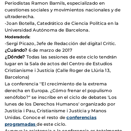
Periodistas Ramon Barnils, especializado en
cuestiones sociales y movimientos nacionales y de
ultraderecha.
-Joan Botella, Catedrático de Ciencia Política en la
Universidad Autónoma de Barcelona.
Moderador/a:
-Sergi Picazo, Jefe de Redacción del digital Crític.
¿Cuándo?
6 de marzo de 2017
¿Dónde?
Todas las sesiones de este ciclo tendrán
lugar en la Sala de actos del Centro de Estudios
Cristianisme i Justícia (Calle Roger de Llúria 13,
Barcelona)
La conferencia ''El crecimiento de la extrema
derecha en Europa. ¿Cómo frenar el populismo
xenófobo?" se inscribe en el ciclo de debates 'Los
lunes de los Derechos Humanos' organizado por
Justícia i Pau, Cristianisme i Justícia y Manos
Unidas. Conoce el resto de
conferencias
programadas
de este ciclo.
Aunque la asistencia a la conferencia es totalmente