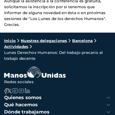
Aunque la asistencia a la conferencia es gratuita,
solicitamos la inscripción por si tenemos que
informar de alguna novedad en ésta o en próximas
sesiones de "Los Lunes de los derechos Humanos".
Gracias.
Ruta
Inicio
Nuestras delegaciones
Barcelona
Actividades
de
Lunes Derechos Humanos: Del trabajo precario al
navegación
trabajo decente
Redes sociales
Navegación
Quienes somos
principal
Qué hacemos
Dónde trabajamos