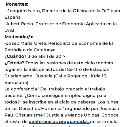
Ponentes:
- Joaquim Nieto,
Director de la Oficina de la OIT para
España
-
Albert Recio, Profesor de Economía Aplicada en la
UAB
Moderador/a:
-Josep ­Maria Ureta, Periodista de Economía de El
Periódico de Catalunya.
¿Cuándo?
3 de abril de 2017
¿Dónde?
Todas las sesiones de este ciclo tendrán
lugar en la Sala de actos del Centro de Estudios
Cristianisme i Justícia (Calle Roger de Llúria 13,
Barcelona)
La conferencia ''Del trabajo precario al trabajo
decente. ¿Cómo conseguir empleo digno para
todos?" se inscribe en el ciclo de debates 'Los lunes
de los Derechos Humanos' organizado por Justícia i
Pau, Cristianisme i Justícia y Manos Unidas. Conoce
el resto de
conferencias programadas
de este ciclo.