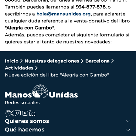
También puedes llamarnos al
934-877-878
, o
escribirnos a
hola@mansunides.org
, para aclararte
cualquier duda referente a la venta-donativo del libro
"Alegría con Gambo"
.
Además, puedes completar el siguiente formulario si
quieres estar al tanto de nuestras novedades:
Ruta
Inicio
Nuestras delegaciones
Barcelona
Actividades
de
Nueva edición del libro "Alegría con Gambo"
navegación
Redes sociales
Navegación
Quienes somos
principal
Qué hacemos