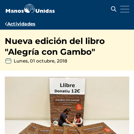
Pasar
al
contenido
principal
Ruta
Actividades
de
Nueva edición del libro
navegación
"Alegría con Gambo"
Lunes, 01 octubre, 2018