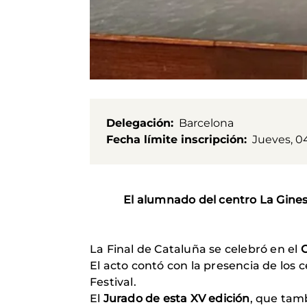
Delegación
Barcelona
Fecha límite inscripción
Jueves, 04
El alumnado del centro La Gines
La Final de Cataluña se celebró en el
El acto contó con la presencia de los
Festival.
El
Jurado de esta XV edición
, que tam