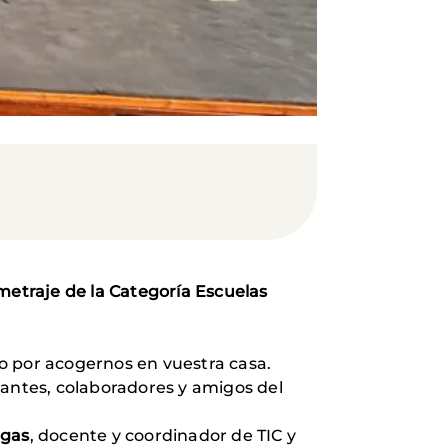
metraje de la Categoría Escuelas
 por acogernos en vuestra casa.
pantes, colaboradores y amigos del
igas
, docente y coordinador de TIC y