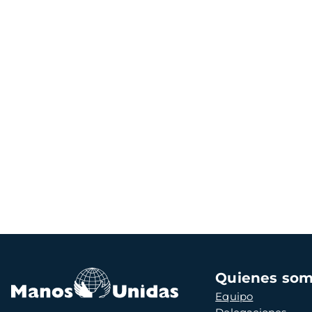
Navegación
Quienes so
principal
Equipo