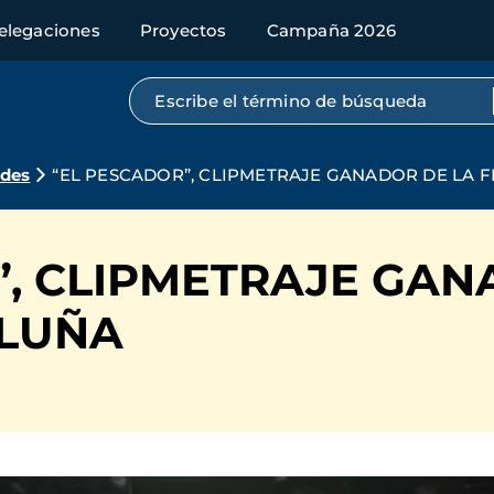
elegaciones
Proyectos
Campaña 2026
Búsqueda por texto completo
ades
“EL PESCADOR”, CLIPMETRAJE GANADOR DE LA F
”, CLIPMETRAJE GAN
ALUÑA