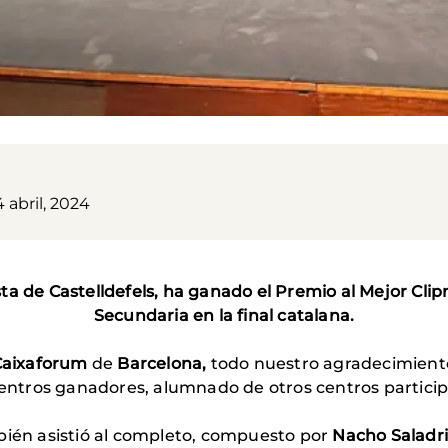
 abril, 2024
ta de Castelldefels, ha ganado el Premio al Mejor Clip
Secundaria en la final catalana.
Caixaforum
de
Barcelona,
todo nuestro agradecimiento
 centros ganadores, alumnado de otros centros partici
bién asistió al completo, compuesto por
Nacho Saladr