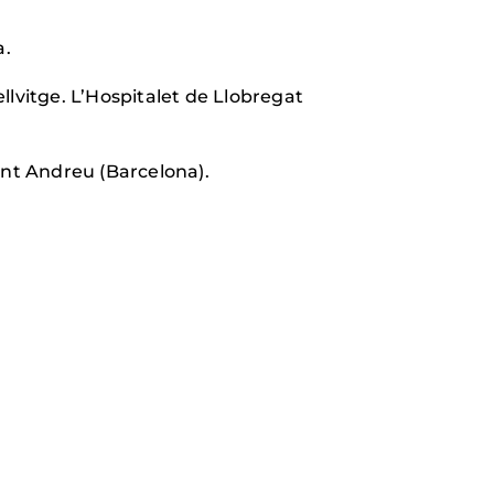
a.
llvitge. L’Hospitalet de Llobregat
Sant Andreu (Barcelona).