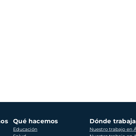
mos
Qué hacemos
Dónde trabaj
Educación
Nuestro trabajo en Á