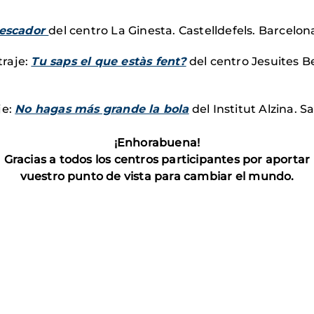
pescador
del centro La Ginesta. Castelldefels. Barcelon
raje:
Tu saps el que estàs fent?
del centro Jesuites Be
je:
No hagas más grande la bola
del Institut Alzina. 
¡Enhorabuena!
Gracias a todos los centros participantes por aportar
vuestro punto de vista para cambiar el mundo.