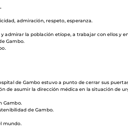
…
elicidad, admiración, respeto, esperanza.
y admirar la población etíope, a trabajar con ellos y en
 de Gambo.
bo.
ospital de Gambo estuvo a punto de cerrar sus puerta
n de asumir la dirección médica en la situación de urg
en Gambo.
ostenibilidad de Gambo.
el mundo.