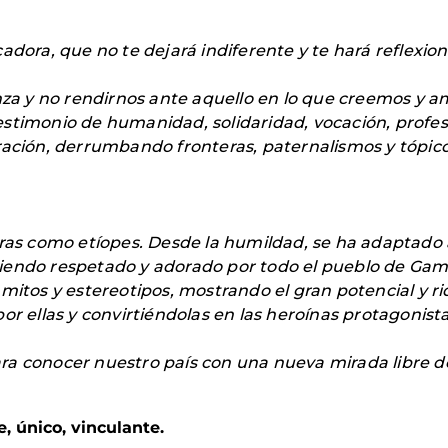
adora, que no te dejará indiferente y te hará reflexio
anza y no rendirnos ante aquello en lo que creemos y 
 testimonio de humanidad, solidaridad, vocación, profes
ración, derrumbando fronteras, paternalismos y tópic
tras como etíopes. Desde la humildad, se ha adaptado
iendo respetado y adorado por todo el pueblo de Gam
 mitos y estereotipos, mostrando el gran potencial y 
or ellas y convirtiéndolas en las heroínas protagonist
a conocer nuestro país con una nueva mirada libre de
, único, vinculante.