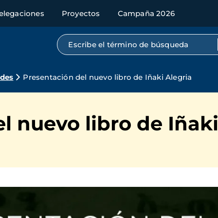
elegaciones
Proyectos
Campaña 2026
Búsqueda por texto completo
ades
Presentación del nuevo libro de Iñaki Alegria
l nuevo libro de Iñaki