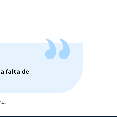
a falta de
es: