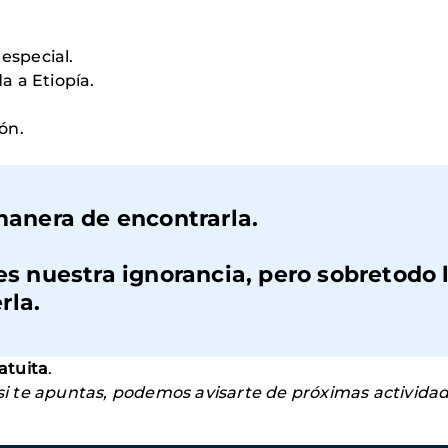
 especial.
a a Etiopía.
ón.
 manera de encontrarla.
es nuestra ignorancia, pero sobretodo l
rla.
ratuita
.
 si te apuntas, podemos avisarte de próximas actividad