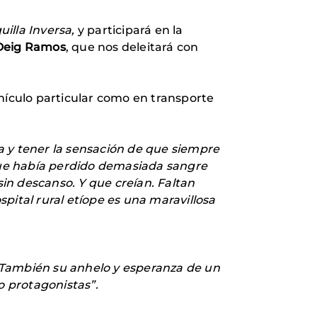
uilla Inversa,
y participará en la
Deig Ramos
, que nos deleitará con
hículo particular como en transporte
a y tener la sensación de que siempre
 que había perdido demasiada sangre
in descanso. Y que creían. Faltan
pital rural etíope es una maravillosa
s. También su anhelo y esperanza de un
 protagonistas”.