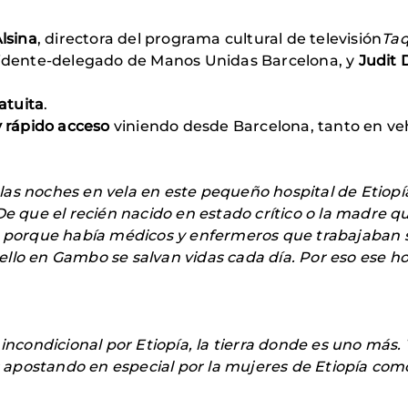
lsina
, directora del programa cultural de televisión
Taq
sidente-delegado de Manos Unidas Barcelona, y
Judit 
ratuita
.
 y rápido acceso
viniendo desde Barcelona, tanto en ve
as noches en vela en este pequeño hospital de Etiopí
 De que el recién nacido en estado crítico o la madre
e porque había médicos y enfermeros que trabajaban s
llo en Gambo se salvan vidas cada día. Por eso ese hos
 incondicional por Etiopía, la tierra donde es uno má
apostando en especial por la mujeres de Etiopía como