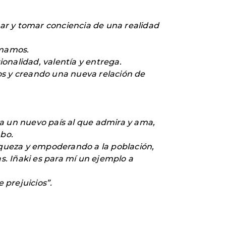
nar y tomar conciencia de una realidad
amamos.
ionalidad, valentía y entrega.
os y creando una nueva relación de
 a un nuevo país al que admira y ama,
bo.
riqueza y empoderando a la población,
as. Iñaki es para mí un ejemplo a
 prejuicios”.