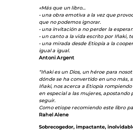
«Más que un libro…
• una obra emotiva a la vez que provoc
que no podemos ignorar.
• una invitación a no perder la esper
• un canto a la vida escrito por Iñaki,
• una mirada desde Etiopía a la coope
igual a igual.
Antoni Argent
“Iñaki es un Dios, un héroe para noso
dónde se ha convertido en uno más, s
Iñaki, nos acerca a Etiopía rompiendo
en especial a las mujeres, apostando p
seguir.
Como etíope recomiendo este libro par
Rahel Alene
Sobrecogedor, impactante, inolvidable