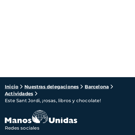
Ruta
Inicio
Nuestras delegaciones
Barcelona
Actividades
de
Este Sant Jordi, ¡rosas, libros y chocolate!
navegación
Redes sociales