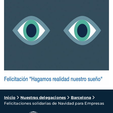
Ruta
Inicio
Nuestras delegaciones
Barcelona
Felicitaciones solidarias de Navidad para Empresas
de
navegación