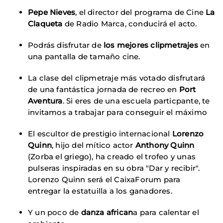
Pepe Nieves
, el director del programa de Cine
La
Claqueta
de Radio Marca, conducirá el acto.
Podrás disfrutar de
los mejores clipmetrajes
en
una pantalla de tamaño cine.
La clase del clipmetraje más votado disfrutará
de una fantástica jornada de recreo en
Port
Aventura
. Si eres de una escuela particpante, te
invitamos a trabajar para conseguir el máximo
El escultor de prestigio internacional
Lorenzo
Quinn
, hijo del mítico actor
Anthony Quinn
(Zorba el griego), ha creado el trofeo y unas
pulseras inspiradas en su obra "Dar y recibir".
Lorenzo Quinn será el CaixaForum para
entregar la estatuilla a los ganadores.
Y un poco de
danza african
a para calentar el