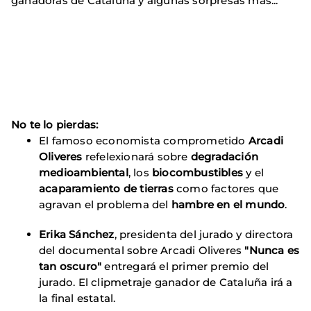
ganadoras de Cataluña y algunas sorpresas más...
No te lo pierdas:
El famoso economista comprometido
Arcadi
Oliveres
refelexionará sobre
degradación
medioambiental
, los
biocombustibles
y el
acaparamiento de tierras
como factores que
agravan el problema del
hambre en el mundo
.
Erika Sánchez
, presidenta del jurado y directora
del documental sobre Arcadi Oliveres
"Nunca es
tan oscuro"
entregará el primer premio del
jurado. El clipmetraje ganador de Cataluña irá a
la final estatal.