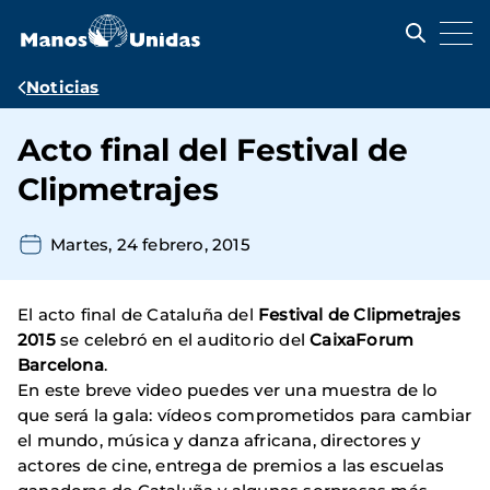
Pasar
al
contenido
principal
Ruta
Noticias
de
Acto final del Festival de
navegación
Clipmetrajes
Martes, 24 febrero, 2015
El acto final de Cataluña del
Festival de Clipmetrajes
2015
se celebró en el auditorio del
CaixaForum
Barcelona
.
En este breve video puedes ver una muestra de lo
que será la gala: vídeos comprometidos para cambiar
el mundo, música y danza africana, directores y
actores de cine, entrega de premios a las escuelas