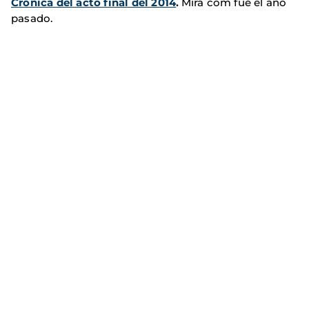
Crónica del acto final del 2014
.
Mira com fue el año
pasado.