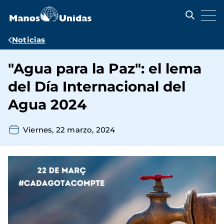
Pasar
al
contenido
principal
Ruta
Noticias
de
"Agua para la Paz": el lema
navegación
del Día Internacional del
Agua 2024
Viernes, 22 marzo, 2024