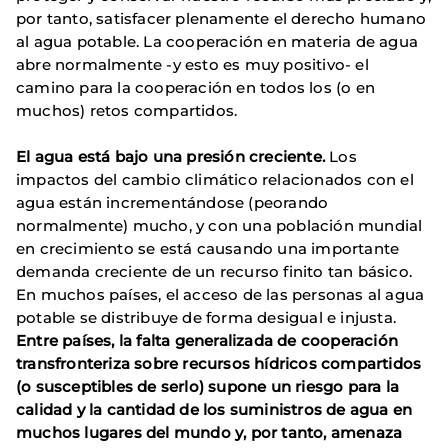
por tanto, satisfacer plenamente el derecho humano
al agua potable. La cooperación en materia de agua
abre normalmente -y esto es muy positivo- el
camino para la cooperación en todos los (o en
muchos) retos compartidos.
El agua está bajo una presión creciente.
Los
impactos del cambio climático relacionados con el
agua están incrementándose (peorando
normalmente) mucho, y con una población mundial
en crecimiento se está causando una importante
demanda creciente de un recurso finito tan básico.
En muchos países, el acceso de las personas al agua
potable se distribuye de forma desigual e injusta.
Entre países, la falta generalizada de cooperación
transfronteriza sobre recursos hídricos compartidos
(o susceptibles de serlo) supone un riesgo para la
calidad y la cantidad de los suministros de agua en
muchos lugares del mundo y, por tanto, amenaza