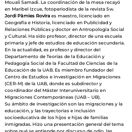
Mouali Samadi. La coordinación de la mesa recayó
en Maribel Izcue, fotoperiodista de la revista 5w.
Jordi Pàmies Rovira
es maestro, licenciado en
Geografía e Historia, licenciado en Publicidad y
Relaciones Públicas y doctor en Antropología Social
y Cultural. Ha sido profesor, director de una escuela
primaria y jefe de estudios de educación secundaria.
En la actualidad, es profesor y director del
Departamento de Teorías de la Educación y
Pedagogía Social de la Facultad de Ciencias de la
Educación de la UAB. Es miembro fundador del
Centro de Estudios e Investigación en Migraciones
(CER-M) de la UAB, donde es subdirector y
coordinador del Máster Interuniversitario en
Migraciones Contemporáneas (UAB – UB).
Su ámbito de investigación son las migraciones y la
educación, y las trayectorias e inclusión
socioeducativa de los hijos e hijas de familias
inmigradas. Hizo una presentación general del tema
sobre qué se entiende por discurso de odio, las