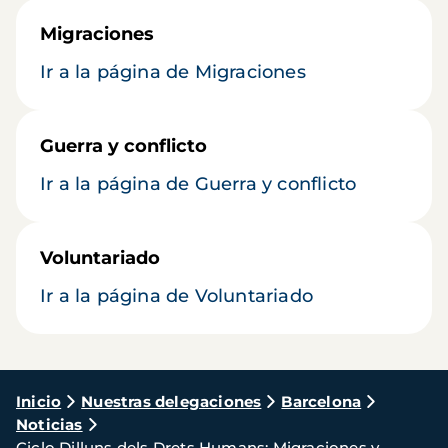
Migraciones
Ir a la página de Migraciones
Guerra y conflicto
Ir a la página de Guerra y conflicto
Voluntariado
Ir a la página de Voluntariado
Ruta
Inicio
Nuestras delegaciones
Barcelona
Noticias
de
Ciclo Dilluns dels Drets Humans: Migraciones y