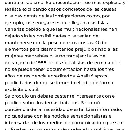
contra el racismo. Su presentación fue más explícita y
realista explicando casos concretos de las causas
que hay detrás de las inmigraciones como, por
ejemplo, los senegaleses que llegan a las Islas
Canarias debido a que las multinacionales les han
dejado sin las posibilidades que tenían de
mantenerse con la pesca en sus costas. O dio
elementos para desmontar los prejuicios hacia las
mujeres magrebíes que no trabajan: la ley de
extranjería de 1985 de los socialistas determina que
no se puede tener documentación hasta los tres
años de residencia acreditados. Analizó spots
publicitarios donde se fomenta el odio de forma
explícita o sutil.
Se produjo un debate bastante interesante con el
público sobre los temas tratados. Se tomó
conciencia de la necesidad de estar bien informado,
no quedarse con las noticias sensacionalistas e
interesadas de los medios de comunicación que son
utilizadas por los grupos de poder y los políticos para