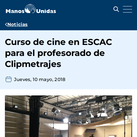
Pasar
al
contenido
principal
Ruta
Noticias
de
Curso de cine en ESCAC
navegación
para el profesorado de
Clipmetrajes
Jueves, 10 mayo, 2018