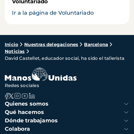
Voluntariado
Ir a la página de Voluntariado
Ruta
Inicio
Nuestras delegaciones
Barcelona
Noticias
de
David Castellet, educador social, ha sido el tallerista
navegación
Redes sociales
Navegación
Quienes somos
principal
Qué hacemos
Dónde trabajamos
Colabora