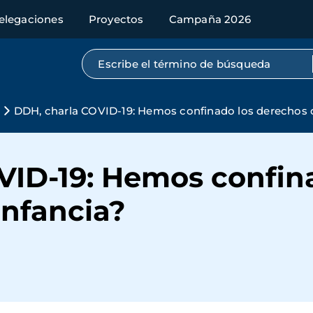
elegaciones
Proyectos
Campaña 2026
Búsqueda por texto completo
DDH, charla COVID-19: Hemos confinado los derechos d
VID-19: Hemos confin
infancia?