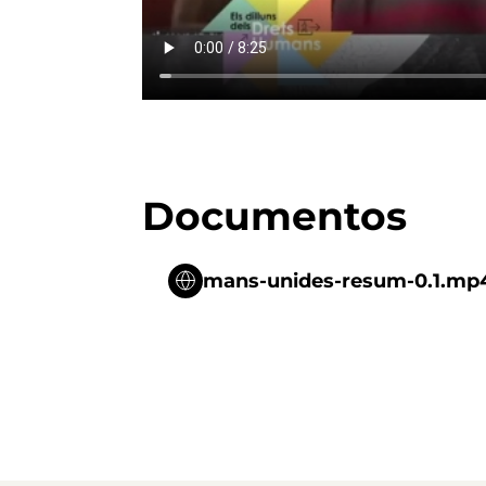
Documentos
mans-unides-resum-0.1.mp