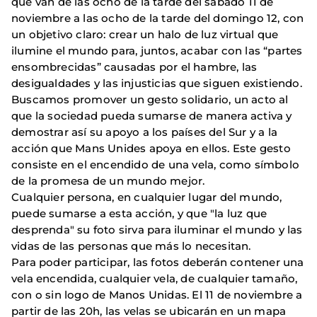
que van de las ocho de la tarde del sábado 11 de
noviembre a las ocho de la tarde del domingo 12, con
un objetivo claro: crear un halo de luz virtual que
ilumine el mundo para, juntos, acabar con las “partes
ensombrecidas” causadas por el hambre, las
desigualdades y las injusticias que siguen existiendo.
Buscamos promover un gesto solidario, un acto al
que la sociedad pueda sumarse de manera activa y
demostrar así su apoyo a los países del Sur y a la
acción que Mans Unides apoya en ellos. Este gesto
consiste en el encendido de una vela, como símbolo
de la promesa de un mundo mejor.
Cualquier persona, en cualquier lugar del mundo,
puede sumarse a esta acción, y que "la luz que
desprenda" su foto sirva para iluminar el mundo y las
vidas de las personas que más lo necesitan.
Para poder participar, las fotos deberán contener una
vela encendida, cualquier vela, de cualquier tamaño,
con o sin logo de Manos Unidas. El 11 de noviembre a
partir de las 20h, las velas se ubicarán en un mapa