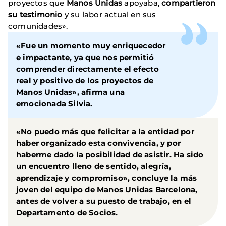
proyectos que
Manos Unidas
apoyaba,
compartieron
su testimonio
y su labor actual en sus
comunidades».
«Fue un
momento muy enriquecedor
e impactante
, ya que nos permitió
comprender directamente el efecto
real y positivo de los proyectos de
Manos Unidas», afirma una
emocionada
Silvia
.
«No puedo más que felicitar a la entidad por
haber organizado esta convivencia, y por
haberme dado la posibilidad de asistir. Ha sido
un
encuentro lleno de sentido, alegría,
aprendizaje y compromiso
», concluye la más
joven del equipo de
Manos Unidas Barcelona
, ​​
antes de volver a su puesto de trabajo, en el
Departamento de Socios
.