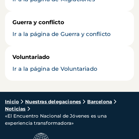
Guerra y conflicto
Ir a la página de Guerra y conflicto
Voluntariado
Ir a la página de Voluntariado
Ruta
Inicio
Nuestras delegaciones
Barcelona
Noticias
de
«El Encuentro Nacional de Jóvenes es una
navegación
experiencia transformadora»