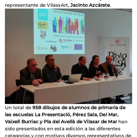
representante de VilassArt,
Jacinto Azcárate
.
Un total de
958 dibujos de alumnos de primaria de
las escuelas La Presentació, Pérez Sala, Del Mar,
Vaixell Burriac y Pla del Avellà de Vilasar de Mar
han
sido presentados en esta edición a las diferentes
categorías y con motivos diversos representativos de