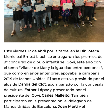
Este viernes 12 de abril por la tarde, en la Biblioteca
Municipal Ernest Lluch se entregaron los premios del
9º concurso de dibujo infantil del Govi, este año con
el tema "Vilasar de Mar y la igualdad entre personas",
que como en años anteriores, apoyaba la campaña
2019 de Manos Unidas. El acto estuvo presidido por el
alcalde
Damià del Clot
, acompañado por la concejala
de cultura,
Esther López
y presentado por el
presidente del Govi,
Carles Malfeito
. También
participaron en la presentación, el delegado de
Manos Unidas de Barcelona,
​​Joan Martí
y el