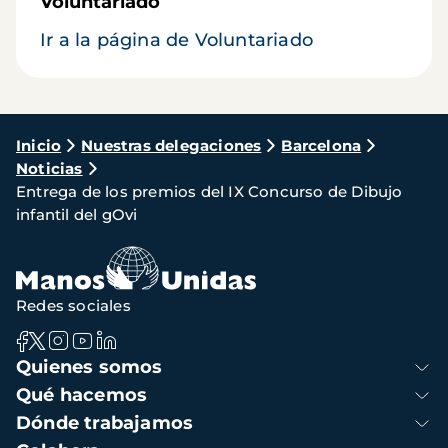
Voluntariado
Ir a la página de Voluntariado
Ruta
Inicio
Nuestras delegaciones
Barcelona
Noticias
de
Entrega de los premios del IX Concurso de Dibujo
navegación
infantil del gOvi
Redes sociales
Navegación
Quienes somos
principal
Qué hacemos
Dónde trabajamos