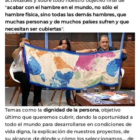
actividades y sobre todo nuestro objetivo final de
"
acabar con el hambre en el mundo, no sólo el
hambre física, sino todas las demás hambres, que
muchas personas y de muchos países sufren y que
necesitan ser cubiertas
".
Temas como la
dignidad de la persona
, objetivo
último que queremos cubrir, dando la oportunidad a
todo el mundo para desarrollarse en condiciones de
vida digna, la explicación de nuestros proyectos, de
su alcance, de dónde y cómo los seleccionamos..., de