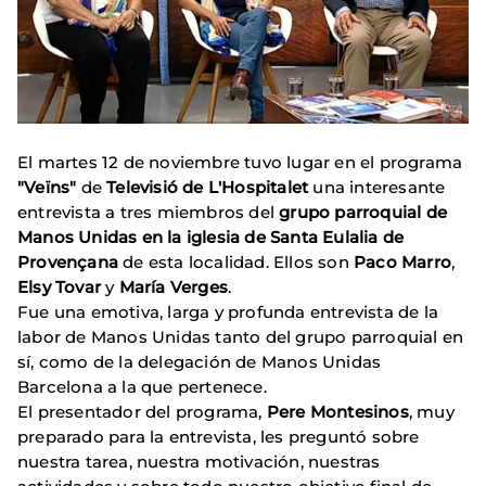
El martes 12 de noviembre tuvo lugar en el programa
"Veïns"
de
Televisió de L'Hospitalet
una interesante
entrevista a tres miembros del
grupo parroquial de
Manos Unidas en la iglesia de Santa Eulalia de
Provençana
de esta localidad. Ellos son
Paco Marro
,
Elsy Tovar
y
María Verges
.
Fue una emotiva, larga y profunda entrevista de la
labor de Manos Unidas tanto del grupo parroquial en
sí, como de la delegación de Manos Unidas
Barcelona a la que pertenece.
El presentador del programa,
Pere Montesinos
, muy
preparado para la entrevista, les preguntó sobre
nuestra tarea, nuestra motivación, nuestras