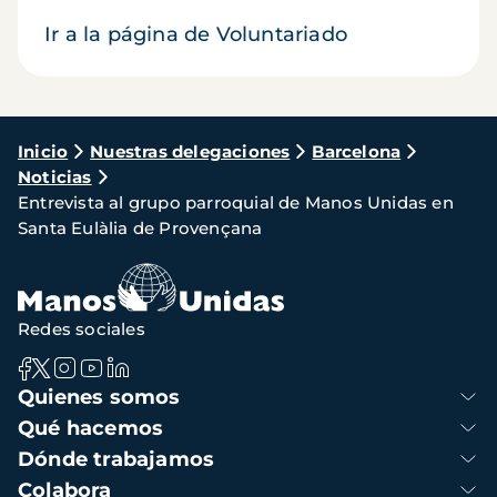
Ir a la página de Voluntariado
Ruta
Inicio
Nuestras delegaciones
Barcelona
Noticias
de
Entrevista al grupo parroquial de Manos Unidas en
navegación
Santa Eulàlia de Provençana
Redes sociales
Navegación
Quienes somos
principal
Qué hacemos
Dónde trabajamos
Colabora