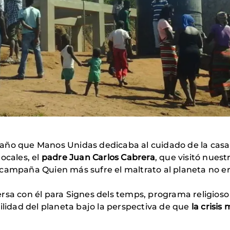
año que Manos Unidas dedicaba al cuidado de la cas
ocales, el
padre Juan Carlos Cabrera
, que visitó nues
 campaña Quien más sufre el maltrato al planeta no er
rsa con él para Signes dels temps, programa religioso
ilidad del planeta bajo la perspectiva de que
la crisis