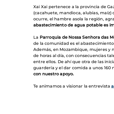
Xai Xai pertenece a la provincia de G
(cacahuete, mandioca, alubias, maíz) q
ocurre, el hambre asola la región, ag
abastecimiento de agua potable es i
La
Parroquia de Nossa Senhora das M
de la comunidad es el abastecimiento
Además, en Mozambique, mujeres y ni
de horas al día, con consecuencias ta
entre ellos. De ahí que otra de las ini
guardería y el dar comida a unos 160
con nuestro apoyo.
Te animamos a visionar la entrevista
a