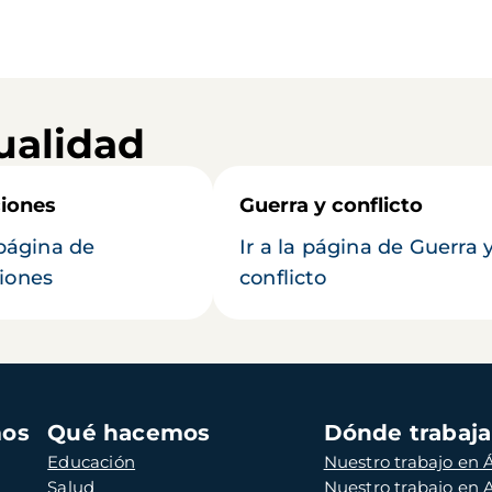
ualidad
iones
Guerra y conflicto
 página de
Ir a la página de Guerra 
iones
conflicto
mos
Qué hacemos
Dónde trabaj
Educación
Nuestro trabajo en Á
Salud
Nuestro trabajo en