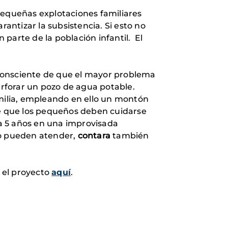
pequeñas explotaciones familiares
rantizar la subsistencia. Si esto no
parte de la población infantil. El
 consciente de que el mayor problema
rforar un pozo de agua potable.
milia, empleando en ello un montón
de que los pequeños deben cuidarse
 2 a 5 años en una improvisada
no pueden atender,
contara
también
e el proyecto
aquí
.