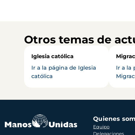
Otros temas de act
Iglesia católica
Migrac
Ir a la página de Iglesia
Ir a la
católica
Migrac
Navegación
Quienes so
principal
Equipo
Delegaciones