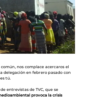
a común, nos complace acercaros el
tra delegación en febrero pasado con
es tú.
 de entrevistas de TVC, que se
 medioambiental provoca la crisis