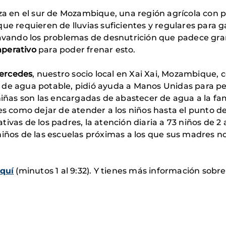
aza en el sur de Mozambique, una región agrícola con 
ue requieren de lluvias suficientes y regulares para ga
ravando los problemas de desnutrición que padece gran 
mperativo
para poder frenar esto.
ercedes
, nuestro socio local en Xai Xai, Mozambique,
 de agua potable, pidió ayuda a Manos Unidas para pe
ñas son las encargadas de abastecer de agua a la fa
les como dejar de atender a los niños hasta el punto 
ciativas de los padres, la atención diaria a 73 niños de
 niños de las escuelas próximas a los que sus madres 
quí
(minutos 1 al 9:32). Y tienes más información sobr