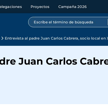
elegaciones
Proyectos
Campaña 2026
Búsqueda por texto completo
Entrevista al padre Juan Carlos Cabrera, socio local en 
dre Juan Carlos Cabre