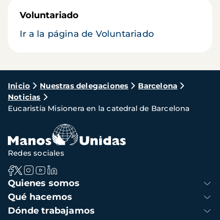
Voluntariado
Ir a la página de Voluntariado
Ruta
Inicio
Nuestras delegaciones
Barcelona
Noticias
de
Eucaristía Misionera en la catedral de Barcelona
navegación
Redes sociales
Navegación
Quienes somos
principal
Qué hacemos
Dónde trabajamos