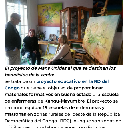
El proyecto de Mans Unides al que se destinan los
beneficios de la venta:
Se trata de un
proyecto educativo en la RD del
Congo
que tiene el objetivo de
proporcionar
materiales formativos en buena estado
a la
escuela
de enfermeras
de
Kangu-Mayumbre
. El proyecto se
propone
equipar 15 escuelas de enfermeras y
matronas
en zonas rurales del oeste de la República
Democrática del Congo (RDC). Aunque son zonas de
difícil acceso, una labor de años con distintos