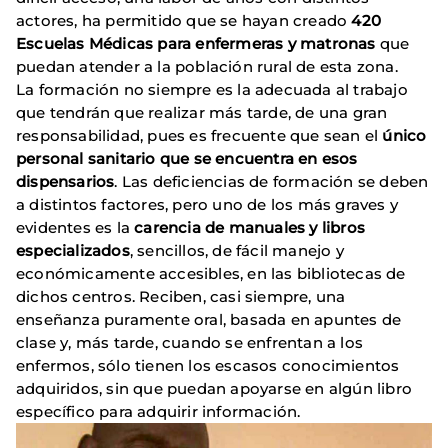
actores, ha permitido que se hayan creado
420
Escuelas Médicas para enfermeras y matronas
que
puedan atender a la población rural de esta zona.
La formación no siempre es la adecuada al trabajo
que tendrán que realizar más tarde, de una gran
responsabilidad, pues es frecuente que sean el
único
personal sanitario que se encuentra en esos
dispensarios
. Las deficiencias de formación se deben
a distintos factores, pero uno de los más graves y
evidentes es la
carencia de manuales y libros
especializados
, sencillos, de fácil manejo y
económicamente accesibles, en las bibliotecas de
dichos centros. Reciben, casi siempre, una
enseñanza puramente oral, basada en apuntes de
clase y, más tarde, cuando se enfrentan a los
enfermos, sólo tienen los escasos conocimientos
adquiridos, sin que puedan apoyarse en algún libro
específico para adquirir información.