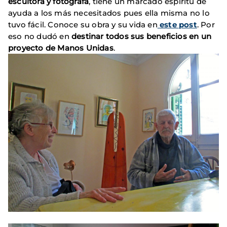
escultora y fotógrafa
, tiene un marcado espíritu de
ayuda a los más necesitados pues ella misma no lo
tuvo fácil. Conoce su obra y su vida en
este post
. Por
eso no dudó en
destinar todos sus beneficios en un
proyecto de Manos Unidas
.